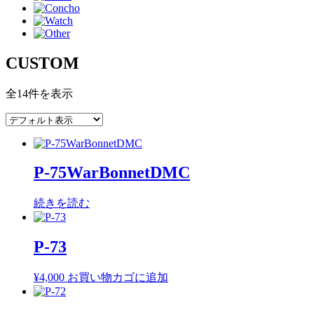
CUSTOM
全14件を表示
P-75WarBonnetDMC
続きを読む
P-73
¥
4,000
お買い物カゴに追加