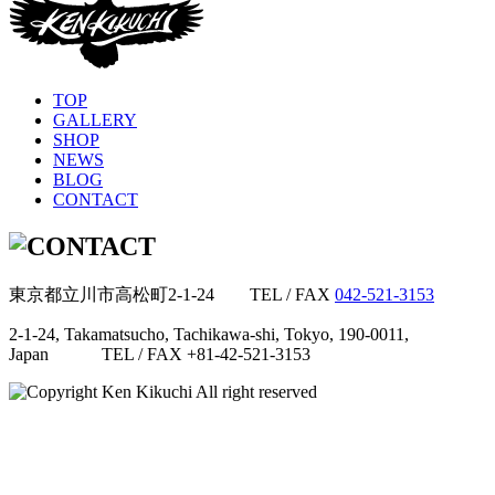
TOP
GALLERY
SHOP
NEWS
BLOG
CONTACT
東京都立川市高松町2-1-24 TEL / FAX
042-521-3153
2-1-24, Takamatsucho, Tachikawa-shi, Tokyo, 190-0011,
Japan TEL / FAX +81-42-521-3153